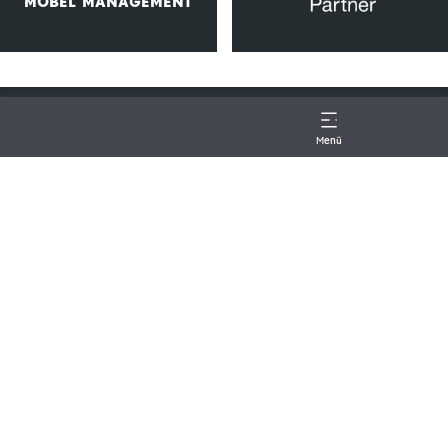
MÖBEL MANAGEMENT
Menü
KONTAKT
ÜBER UNS
JOBS
IMPRESSUM
DATENSCHUTZ
SHOWROOM