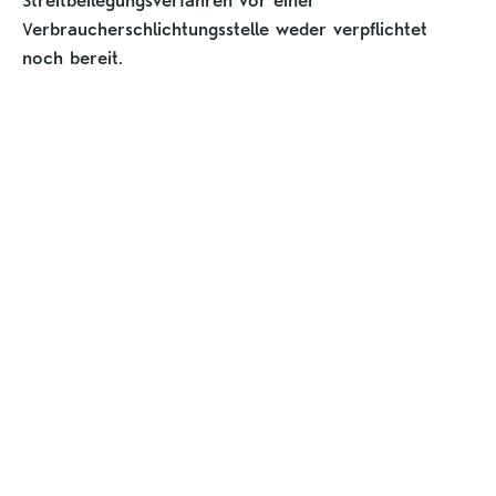
Streitbeilegungsverfahren vor einer
Verbraucherschlichtungsstelle weder verpflichtet
noch bereit.